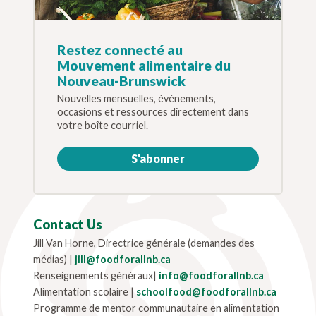
Restez connecté au
Mouvement alimentaire du
Nouveau-Brunswick
Nouvelles mensuelles, événements,
occasions et ressources directement dans
votre boîte courriel.
S'abonner
Contact Us
Jill Van Horne, Directrice générale (demandes des
médias) |
jill@foodforallnb.ca
Renseignements généraux|
info@foodforallnb.ca
Alimentation scolaire |
schoolfood@foodforallnb.ca
Programme de mentor communautaire en alimentation