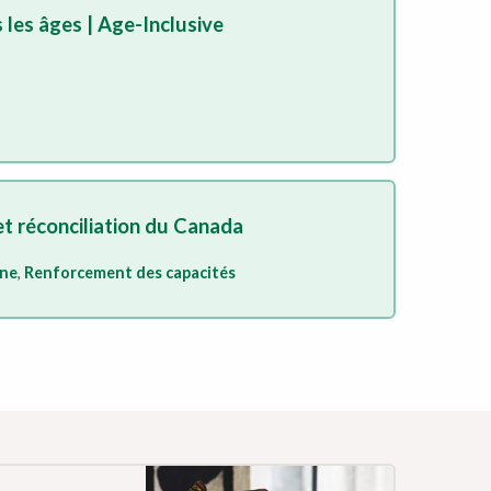
les âges | Age-Inclusive
t réconciliation du Canada
one
,
Renforcement des capacités