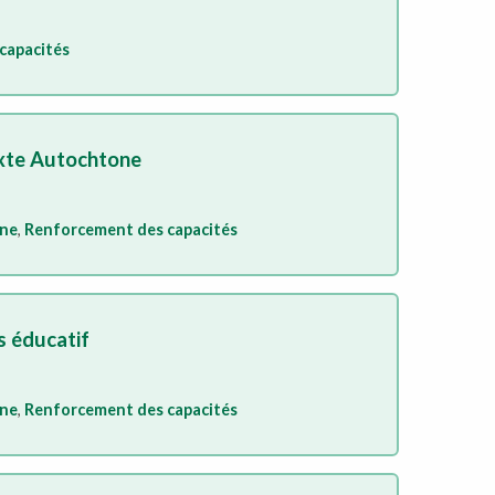
capacités
exte Autochtone
one
,
Renforcement des capacités
s éducatif
one
,
Renforcement des capacités