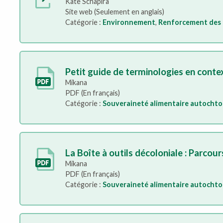
Kate Schapira
Site web (Seulement en anglais)
Catégorie :
Environnement
,
Renforcement des 
Petit guide de terminologies en cont
Mikana
PDF (En français)
Catégorie :
Souveraineté alimentaire autocht
La Boîte à outils décoloniale : Parcour
Mikana
PDF (En français)
Catégorie :
Souveraineté alimentaire autocht