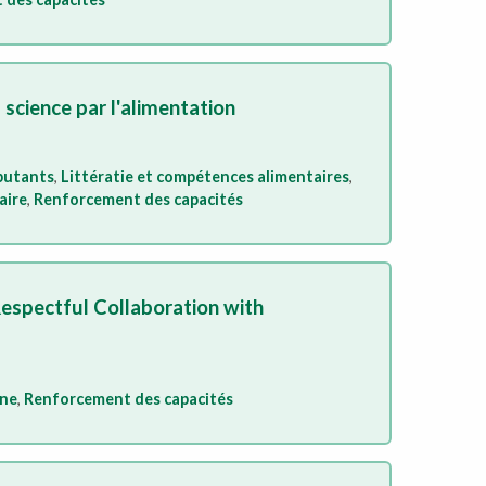
 science par l'alimentation
butants
,
Littératie et compétences alimentaires
,
aire
,
Renforcement des capacités
Respectful Collaboration with
one
,
Renforcement des capacités