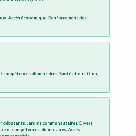
aux
,
Accès économique
,
Renforcement des
et compétences alimentaires
,
Santé et nutrition
,
r débutants
,
Jardins communautaires
,
Divers
,
atie et compétences alimentaires
,
Accès
 des capacités