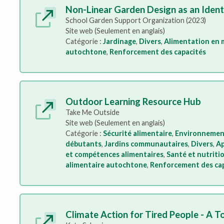
Non-Linear Garden Design as an Ident
School Garden Support Organization (2023)
Site web (Seulement en anglais)
Catégorie :
Jardinage
,
Divers
,
Alimentation en m
autochtone
,
Renforcement des capacités
Outdoor Learning Resource Hub
Take Me Outside
Site web (Seulement en anglais)
Catégorie :
Sécurité alimentaire
,
Environnemen
débutants
,
Jardins communautaires
,
Divers
,
Ap
et compétences alimentaires
,
Santé et nutriti
alimentaire autochtone
,
Renforcement des ca
Climate Action for Tired People - A T