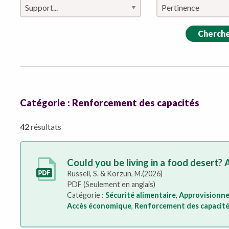
Cherch
Catégorie : Renforcement des capacités
42
résultats
Could you be living in a food desert?
Russell, S. & Korzun, M.(2026)
PDF (Seulement en anglais)
Catégorie :
Sécurité alimentaire
,
Approvisionne
Accès économique
,
Renforcement des capacit