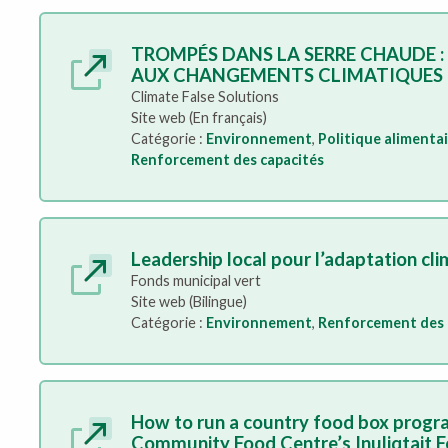
TROMPÉS DANS LA SERRE CHAUDE : 
AUX CHANGEMENTS CLIMATIQUES
Climate False Solutions
Site web (En français)
Catégorie :
Environnement
,
Politique alimenta
Renforcement des capacités
Leadership local pour l’adaptation cl
Fonds municipal vert
Site web (Bilingue)
Catégorie :
Environnement
,
Renforcement des 
How to run a country food box progra
Community Food Centre’s Inuliqtait 