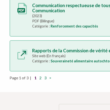
Communication respectueuse de tous 
Communication
(2023)
PDF (Bilingue)
Catégorie :
Renforcement des capacités
Rapports de la Commission de vérité e
Site web (En français)
Catégorie :
Souveraineté alimentaire autocht
Page 1 of 3 |
1
2
3
>