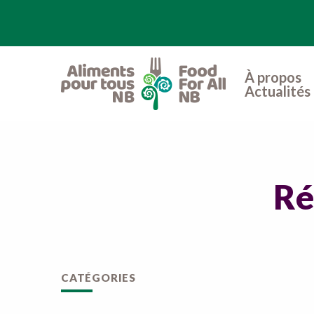
À propos
Actualités 
Ré
CATÉGORIES