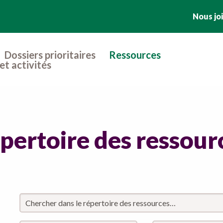
Nous jo
Dossiers prioritaires
Ressources
et activités
pertoire des ressour