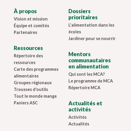
À propos
Dossiers
prioritaires
Vision et mission
L'alimentation dans les
Équipe et comités
écoles
Partenaires
Jardiner pour se nourrir
Ressources
Mentors
Répertoire des
communautaires
ressources
en alimentation
Carte des programmes
Qui sont les MCA?
alimentaires
Le programme de MCA
Groupes régionaux
Répertoire MCA
Trousses d'outils
Tout le monde mange
Actualités et
Paniers ASC
activités
Activités
Actualités