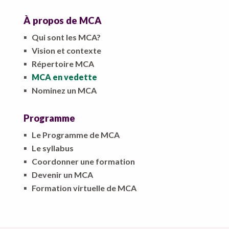
À propos de MCA
▪
Qui sont les MCA?
▪
Vision et contexte
▪
Répertoire MCA
▪
MCA en vedette
▪
Nominez un MCA
Programme
▪
Le Programme de MCA
▪
Le syllabus
▪
Coordonner une formation
▪
Devenir un MCA
▪
Formation virtuelle de MCA