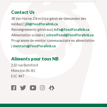
Contact Us
Jill Van Horne, Directrice générale (demandes des
médias) |
jill@foodforallnb.ca
Renseignements généraux|
info@foodforallnb.ca
Alimentation scolaire |
schoolfood@foodforallnb.ca
Programme de mentor communautaire en alimentation
|
mentors@foodforallnb.ca
Aliments pour tous NB
232 rue Botsford
Moncton (N.-B.)
E1C 4X7