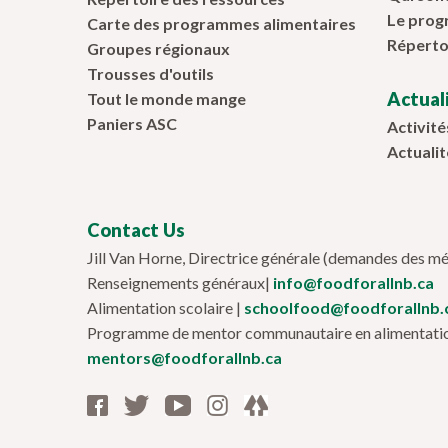
Le pro
Carte des programmes alimentaires
Réperto
Groupes régionaux
Trousses d'outils
Actuali
Tout le monde mange
Paniers ASC
Activité
Actualit
Contact Us
Jill Van Horne, Directrice générale (demandes des mé
Renseignements généraux|
info@foodforallnb.ca
Alimentation scolaire |
schoolfood@foodforallnb.
Programme de mentor communautaire en alimentatio
mentors@foodforallnb.ca