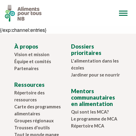
{/exp:channel:entries}
À propos
Dossiers
prioritaires
Vision et mission
L'alimentation dans les
Équipe et comités
écoles
Partenaires
Jardiner pour se nourrir
Ressources
Mentors
Répertoire des
communautaires
ressources
en alimentation
Carte des programmes
Qui sont les MCA?
alimentaires
Le programme de MCA
Groupes régionaux
Répertoire MCA
Trousses d'outils
Tout le monde mange