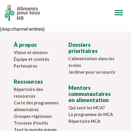
{/exp:channel:entries}
À propos
Dossiers
prioritaires
Vision et mission
L'alimentation dans les
Équipe et comités
écoles
Partenaires
Jardiner pour se nourrir
Ressources
Mentors
Répertoire des
communautaires
ressources
en alimentation
Carte des programmes
Qui sont les MCA?
alimentaires
Le programme de MCA
Groupes régionaux
Répertoire MCA
Trousses d'outils
Tout le monde mange