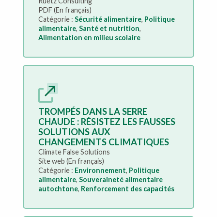
Ruetz Consulting
PDF (En français)
Catégorie :
Sécurité alimentaire
,
Politique
alimentaire
,
Santé et nutrition
,
Alimentation en milieu scolaire
TROMPÉS DANS LA SERRE
CHAUDE : RÉSISTEZ LES FAUSSES
SOLUTIONS AUX
CHANGEMENTS CLIMATIQUES
Climate False Solutions
Site web (En français)
Catégorie :
Environnement
,
Politique
alimentaire
,
Souveraineté alimentaire
autochtone
,
Renforcement des capacités