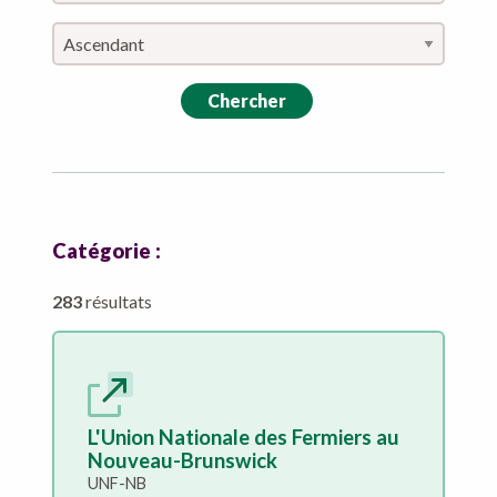
Chercher
Catégorie :
283
résultats
L'Union Nationale des Fermiers au
Nouveau-Brunswick
UNF-NB