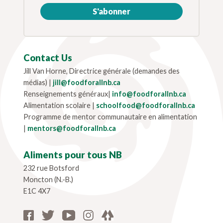
S'abonner
Contact Us
Jill Van Horne, Directrice générale (demandes des
médias) |
jill@foodforallnb.ca
Renseignements généraux|
info@foodforallnb.ca
Alimentation scolaire |
schoolfood@foodforallnb.ca
Programme de mentor communautaire en alimentation
|
mentors@foodforallnb.ca
Aliments pour tous NB
232 rue Botsford
Moncton (N.-B.)
E1C 4X7