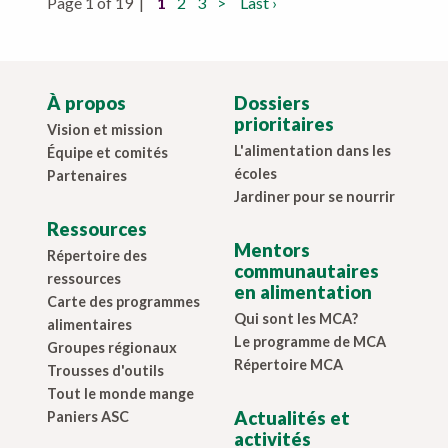
Page 1 of 19 |
1
2
3
>
Last ›
À propos
Dossiers
prioritaires
Vision et mission
L'alimentation dans les
Équipe et comités
écoles
Partenaires
Jardiner pour se nourrir
Ressources
Mentors
Répertoire des
communautaires
ressources
en alimentation
Carte des programmes
Qui sont les MCA?
alimentaires
Le programme de MCA
Groupes régionaux
Répertoire MCA
Trousses d'outils
Tout le monde mange
Actualités et
Paniers ASC
activités