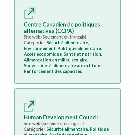
Centre Canadien de politiques
alternatives (CCPA)
Site web (Seulement en français)
Catégorie :
Sécurité alimentaire
,
Environnement
,
Politique alimentaire
,
Accès économique
,
Santé et nutrition
,
Alimentation en milieu scolaire
,
Souveraineté alimentaire autochtone
,
Renforcement des capacités
Human Development Council
Site web (Seulement en anglais)
Catégorie :
Sécurité alimentaire
,
Politique
alimentaire
,
Accès économique
,