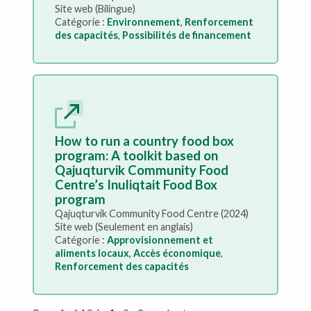
Site web (Bilingue)
Catégorie :
Environnement
,
Renforcement
des capacités
,
Possibilités de financement
How to run a country food box
program: A toolkit based on
Qajuqturvik Community Food
Centre’s Inuliqtait Food Box
program
Qajuqturvik Community Food Centre (2024)
Site web (Seulement en anglais)
Catégorie :
Approvisionnement et
aliments locaux
,
Accès économique
,
Renforcement des capacités